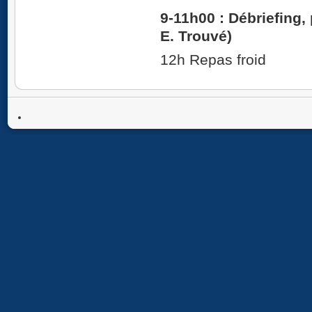
9-11h00 :
Débriefing,
E. Trouvé)
12h Repas froid