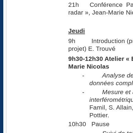
21h Conférence Part I
radar », Jean-Marie Ni
Jeudi
9h Introduction (pro
projet) E. Trouvé
9h30-12h30 Atelier « 
Marie Nicolas
-
Analyse de
données compl
-
Mesure et 
interférométriq
Famil, S. Allain
Pottier.
10h30 Pause