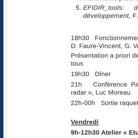
EFIDIR_tools:
développement,
F.
18h30 Fonctionnement 
D. Faure-Vincent, G. V
Présentation a priori 
tous
19h30 Dîner
21h Conférence Part I
radar », Luc Moreau
22h-00h Sortie raquet
Vendredi
9h-12h30 Atelier « Et