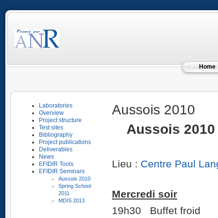
Home
Aussois 2010
Laboratories
Overview
Project structure
Aussois 201
Test sites
Bibliography
Project publications
Deliverables
News
Lieu :
Centre Paul Lan
EFIDIR Tools
EFIDIR Seminars
Aussois 2010
Spring School
Mercredi soir
2011
MDIS 2013
19h30 Buffet froid