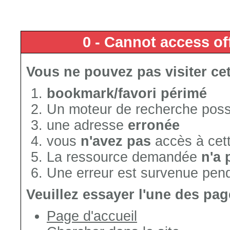
0 - Cannot access off
Vous ne pouvez pas visiter cet
bookmark/favori périmé
Un moteur de recherche poss
une adresse
erronée
vous
n'avez pas
accès à cet
La ressource demandée
n'a 
Une erreur est survenue penda
Veuillez essayer l'une des pag
Page d'accueil