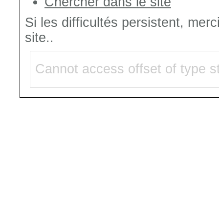
Chercher dans le site
Si les difficultés persistent, mer
site..
Cannot access offset of type st